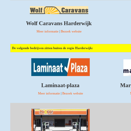
Wolf Caravans Harderwijk
Meer informatie
|
Bezoek website
De volgende bedrijven zitten buiten de regio Harderwijk:
Laminaat-plaza
Mari
Meer informatie
|
Bezoek website