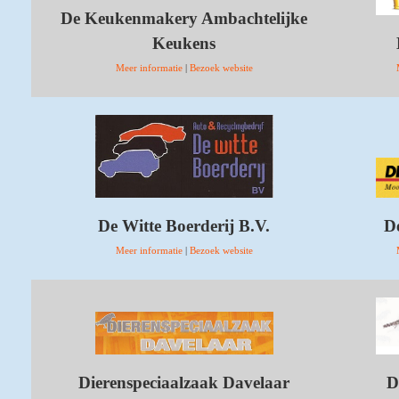
De Keukenmakery Ambachtelijke
Keukens
Meer informatie
|
Bezoek website
De Witte Boerderij B.V.
D
Meer informatie
|
Bezoek website
Dierenspeciaalzaak Davelaar
D