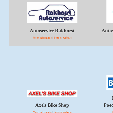
Autoservice Rakhorst
Autos
Meer informatie
|
Bezoek website
Axels Bike Shop
Poed
Meer informatie
|
Bezoek website