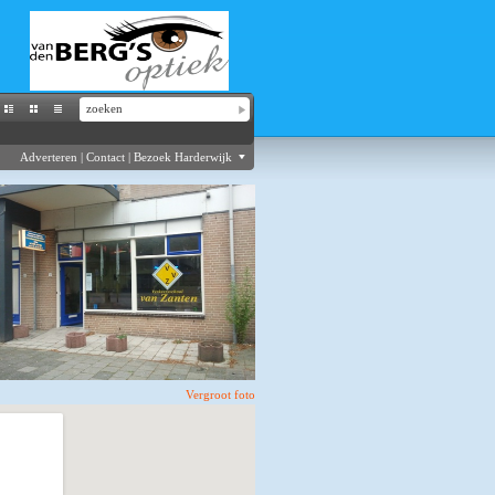
Adverteren
|
Contact
|
Bezoek Harderwijk
Vergroot foto