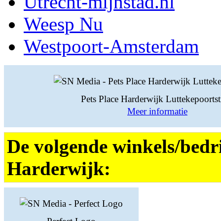
Utrecht-mijnstad.nl
Weesp Nu
Westpoort-Amsterdam
Pets Place Harderwijk Luttekepoortst
Meer informatie
De volgende winkels/bedri
Harderwijk: