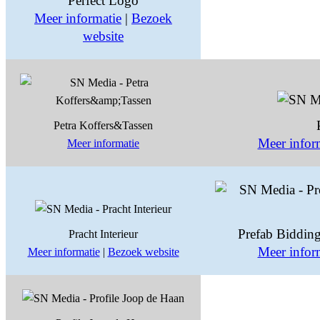
Perfect Logo
Meer informatie
|
Bezoek
website
Petra Koffers&Tassen
Meer infor
Meer informatie
Prefab Biddin
Pracht Interieur
Meer infor
Meer informatie
|
Bezoek website