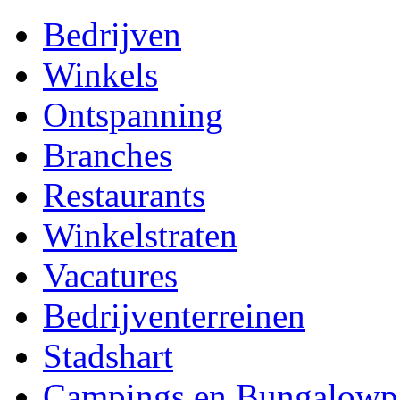
Bedrijven
Winkels
Ontspanning
Branches
Restaurants
Winkelstraten
Vacatures
Bedrijventerreinen
Stadshart
Campings en Bungalowp