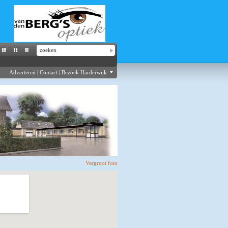
Adverteren
|
Contact
|
Bezoek Harderwijk
Vergroot foto