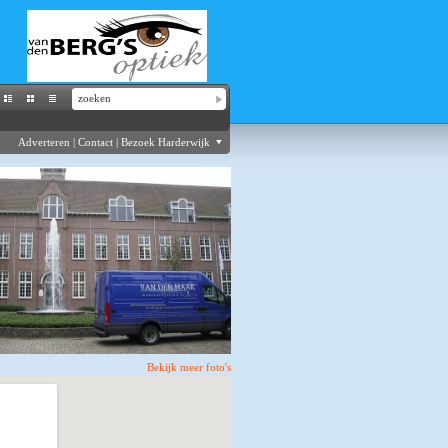
Adverteren
|
Contact
|
Bezoek Harderwijk
Bekijk meer foto's