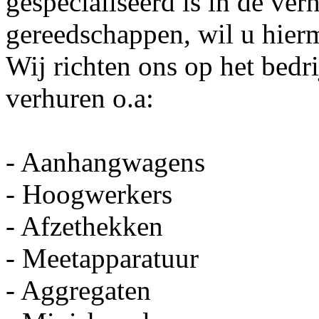
gespecialiseerd is in de ve
gereedschappen, wil u hierm
Wij richten ons op het bedri
verhuren o.a:
- Aanhangwagens
- Hoogwerkers
- Afzethekken
- Meetapparatuur
- Aggregaten