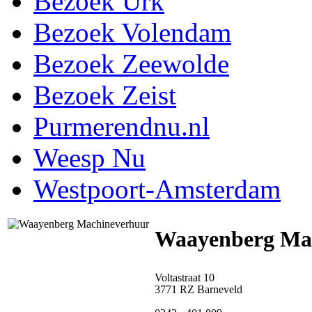
Bezoek Urk
Bezoek Volendam
Bezoek Zeewolde
Bezoek Zeist
Purmerendnu.nl
Weesp Nu
Westpoort-Amsterdam
Waayenberg Ma
Voltastraat 10
3771 RZ Barneveld