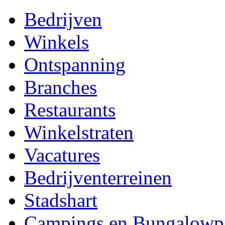
Bedrijven
Winkels
Ontspanning
Branches
Restaurants
Winkelstraten
Vacatures
Bedrijventerreinen
Stadshart
Campings en Bungalowp