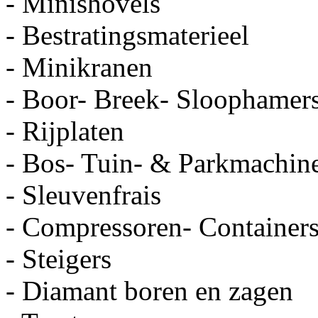
- Minishovels
- Bestratingsmaterieel
- Minikranen
- Boor- Breek- Sloophamer
- Rijplaten
- Bos- Tuin- & Parkmachin
- Sleuvenfrais
- Compressoren- Containers
- Steigers
- Diamant boren en zagen