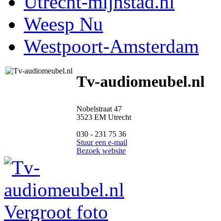
Utrecht-mijnstad.nl
Weesp Nu
Westpoort-Amsterdam
Tv-audiomeubel.nl
Nobelstraat 47
3523 EM Utrecht
030 - 231 75 36
Stuur een e-mail
Bezoek website
Vergroot foto