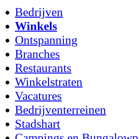
Bedrijven
Winkels
Ontspanning
Branches
Restaurants
Winkelstraten
Vacatures
Bedrijventerreinen
Stadshart
Campings en Bungalowp